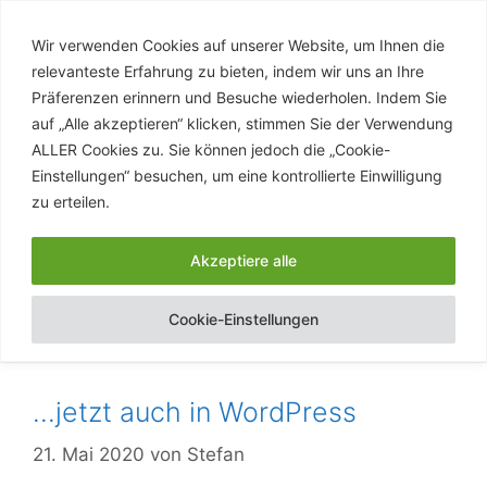
Zum
Inhalt
Wir verwenden Cookies auf unserer Website, um Ihnen die
stefanpaschke.de
springen
relevanteste Erfahrung zu bieten, indem wir uns an Ihre
Eine private Webseite
Präferenzen erinnern und Besuche wiederholen. Indem Sie
auf „Alle akzeptieren“ klicken, stimmen Sie der Verwendung
ALLER Cookies zu. Sie können jedoch die „Cookie-
Einstellungen“ besuchen, um eine kontrollierte Einwilligung
Menü
zu erteilen.
Akzeptiere alle
Drupal
Cookie-Einstellungen
…jetzt auch in WordPress
21. Mai 2020
von
Stefan