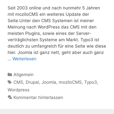
Seit 2003 online und nach nunmehr 5 Jahren
mit moziloCMS ein weiteres Update der
Seite.Unter den CMS Systemen ist meiner
Meinung nach WordPress das CMS mit den
meisten Plugins, sowie eines der Server-
verträglichsten Systeme am Markt. Typo3 ist
deutlich zu umfangreich für eine Seite wie diese
hier. Joomla ist ganz nett, geht aber auch ganz
…
Weiterlesen
Kategorien
Allgemein
Schlagwörter
CMS
,
Drupal
,
Joomla
,
moziloCMS
,
Typo3
,
Wordpress
Kommentar hinterlassen