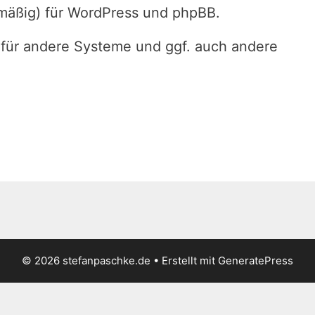
äßig) für WordPress und phpBB.
h für andere Systeme und ggf. auch andere
© 2026 stefanpaschke.de
• Erstellt mit
GeneratePress