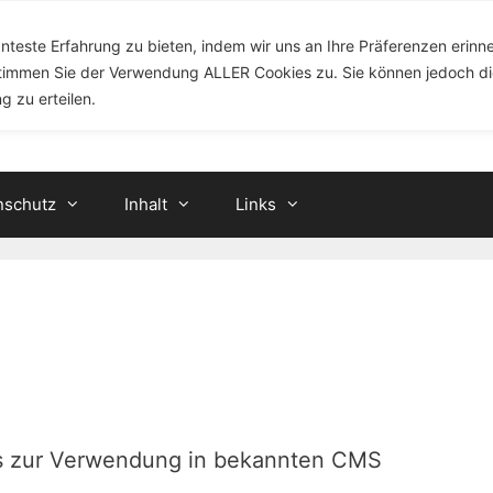
nteste Erfahrung zu bieten, indem wir uns an Ihre Präferenzen erinn
.de
 stimmen Sie der Verwendung ALLER Cookies zu. Sie können jedoch d
g zu erteilen.
nschutz
Inhalt
Links
icks zur Verwendung in bekannten CMS