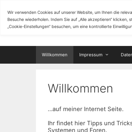
Zum
Inhalt
Wir verwenden Cookies auf unserer Website, um Ihnen die releva
stefanpaschke
springen
Besuche wiederholen. Indem Sie auf „Alle akzeptieren“ klicken,
„Cookie-Einstellungen“ besuchen, um eine kontrollierte Einwilligun
Eine private Webseite
Willkommen
Impressum
Date
Willkommen
…auf meiner Internet Seite.
Ihr findet hier Tipps und Tr
Systemen und Foren.